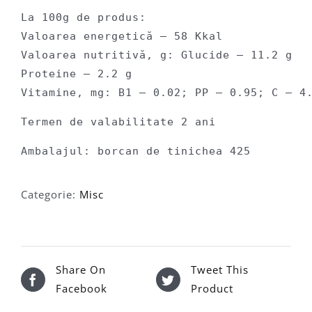
La 100g de produs:

Valoarea energetică – 58 Kkal

Valoarea nutritivă, g: Glucide – 11.2 g

Proteine – 2.2 g

Ambalajul: borcan de tinichea 425
Categorie:
Misc
Share On
Tweet This
Facebook
Product