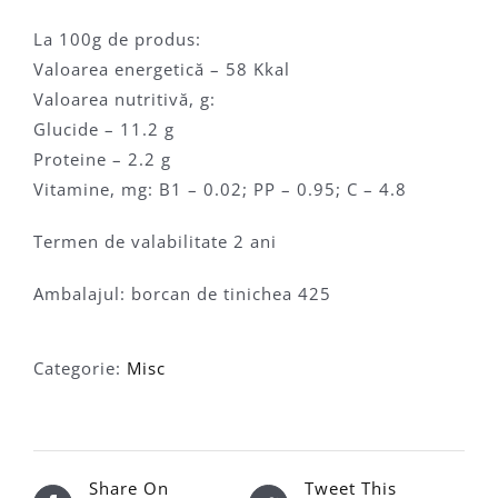
La 100g de produs:
Valoarea energetică – 58 Kkal
Valoarea nutritivă, g:
Glucide – 11.2 g
Proteine – 2.2 g
Vitamine, mg: B1 – 0.02; PP – 0.95; C – 4.8
Termen de valabilitate 2 ani
Ambalajul: borcan de tinichea 425
Categorie:
Misc
Share On
Tweet This