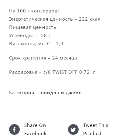
На 100 г консервов:
Энергетическая ценность – 232 ккал
Пищевая ценность:
Углеводы — 58 г
Витамины, мг: С – 1,0
Срок хранения – 24 месяца
Расфасовка – с/б
TWIST
OFF
0,72 л
Категория:
Повидло и джемы
Share On
Tweet This
Facebook
Product