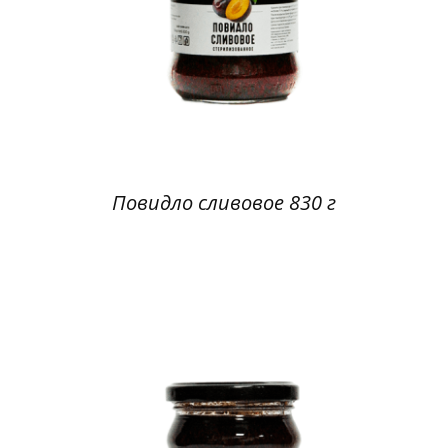
Повидло сливовое 830 г