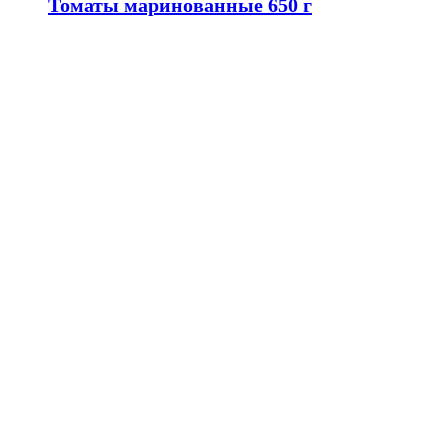
Томаты маринованные 650 г