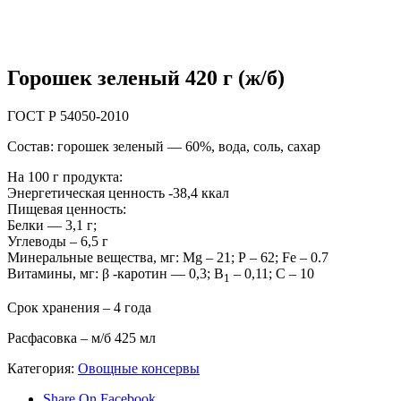
Горошек зеленый 420 г (ж/б)
ГОСТ Р 54050-2010
Состав: горошек зеленый — 60%, вода, соль, сахар
На 100 г продукта:
Энергетическая ценность -38,4 ккал
Пищевая ценность:
Белки — 3,1 г;
Углеводы – 6,5 г
Минеральные вещества, мг: Mg – 21; Р – 62; Fe – 0.7
Витамины, мг: β -каротин — 0,3; В
– 0,11; С – 10
1
Срок хранения – 4 года
Расфасовка – м/б 425 мл
Категория:
Овощные консервы
Share On Facebook